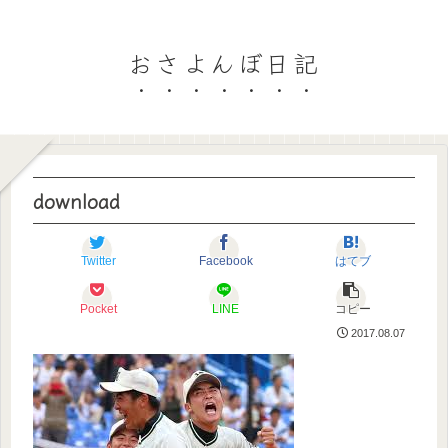
おさよんぼ日記
download
Twitter
Facebook
はてブ
Pocket
LINE
コピー
2017.08.07