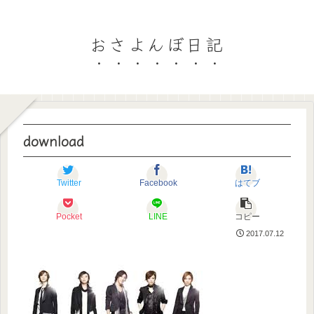
おさよんぼ日記
download
Twitter
Facebook
はてブ
Pocket
LINE
コピー
2017.07.12