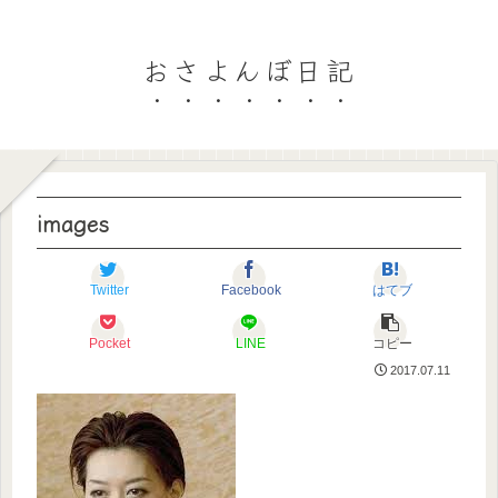
おさよんぼ日記
images
Twitter
Facebook
はてブ
Pocket
LINE
コピー
2017.07.11