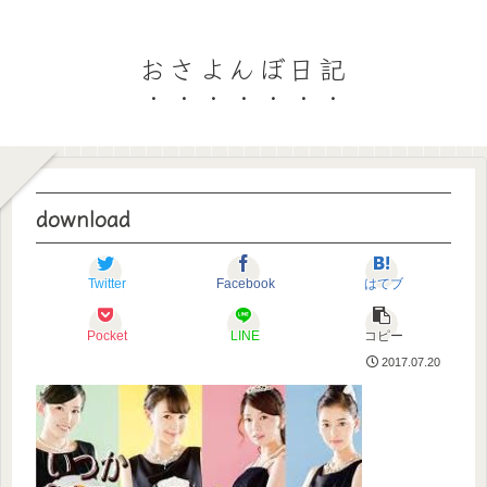
おさよんぼ日記
download
Twitter
Facebook
はてブ
Pocket
LINE
コピー
2017.07.20