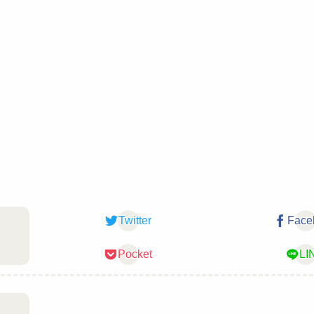
Twitter
Face
Pocket
LI