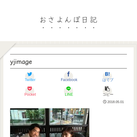
おさよんぼ日記
yjimage
Twitter
Facebook
はてブ
Pocket
LINE
コピー
2018.05.01