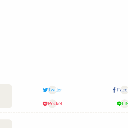
Twitter
Face
Pocket
LI