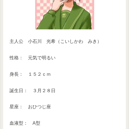
主人公 小石川 光希（こいしかわ みき）
性格： 元気で明るい
身長： １５２ｃｍ
誕生日： ３月２８日
星座： おひつじ座
血液型： A型