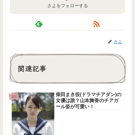
さよをフォローする
さよ
関連記事
柴田まき役(ドラマチアダン)の
芸能
女優は誰？山本舞香のチアガ
ール姿が可愛い！