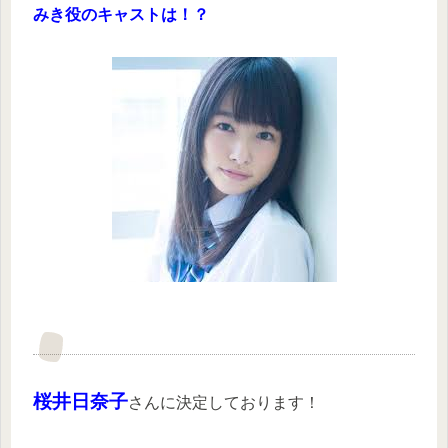
みき役のキャストは！？
桜井日奈子
さんに決定しております！