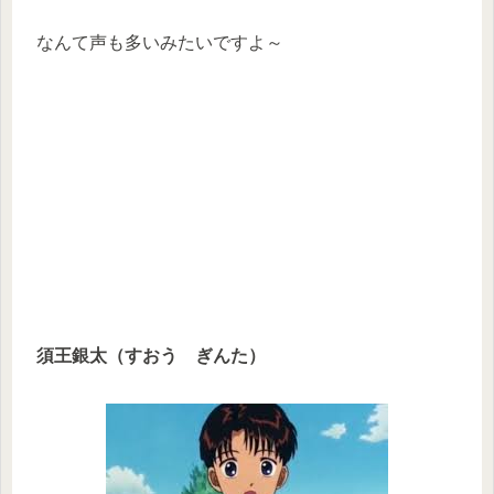
なんて声も多いみたいですよ～
須王銀太（すおう ぎんた）