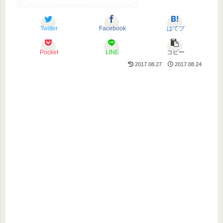
Twitter
Facebook
はてブ
Pocket
LINE
コピー
2017.08.27
2017.08.24