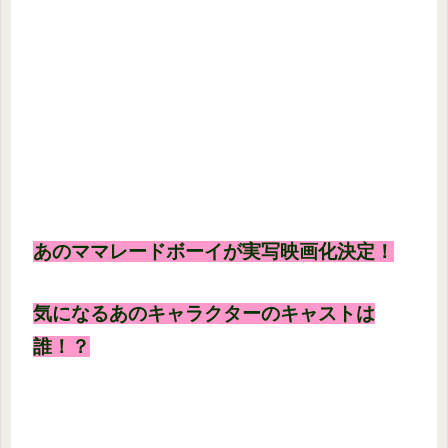
あのママレードボーイが実写映画化決定！
気になるあのキャラクターのキャストは
誰！？