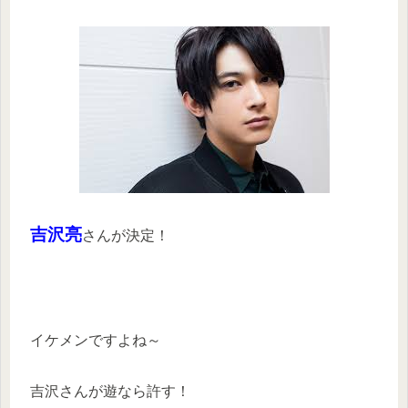
吉沢亮
さんが決定！
イケメンですよね～
吉沢さんが遊なら許す！