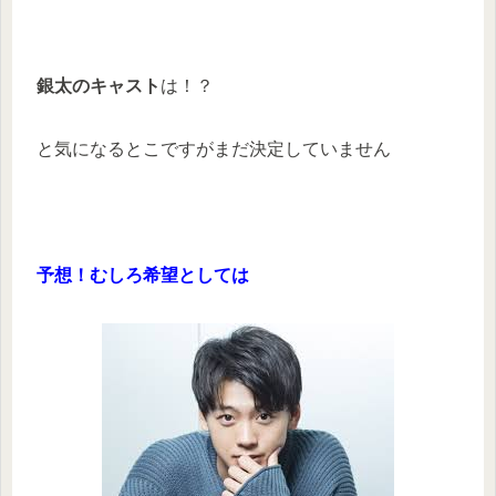
銀太のキャスト
は！？
と気になるとこですがまだ決定していません
予想！むしろ希望としては