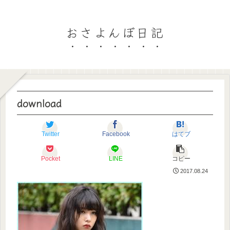
おさよんぼ日記
download
Twitter
Facebook
はてブ
Pocket
LINE
コピー
2017.08.24