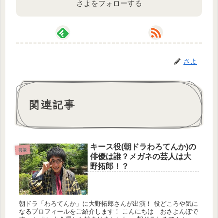
さよをフォローする
さよ
関連記事
キース役(朝ドラわろてんか)の
芸能
俳優は誰？メガネの芸人は大
野拓郎！？
朝ドラ「わろてんか」に大野拓郎さんが出演！ 役どころや気に
なるプロフィールをご紹介します！ こんにちは おさよんぼで