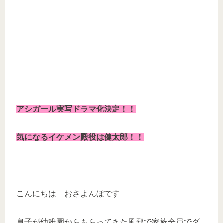
アシガール実写ドラマ化決定！！
気になるイケメン殿役は健太郎！！
こんにちは おさよんぼです
息子が幼稚園からもらってきた風邪で家族全員でダ