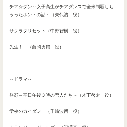
チア☆ダン～女子高生がチアダンスで全米制覇しち
ゃったホントの話～（矢代浩 役）
サクラダリセット（中野智樹 役）
先生！ （藤岡勇輔 役）
～ドラマ～
昼顔～平日午後３時の恋人たち～（木下啓太 役）
学校のカイダン （千崎波留 役）