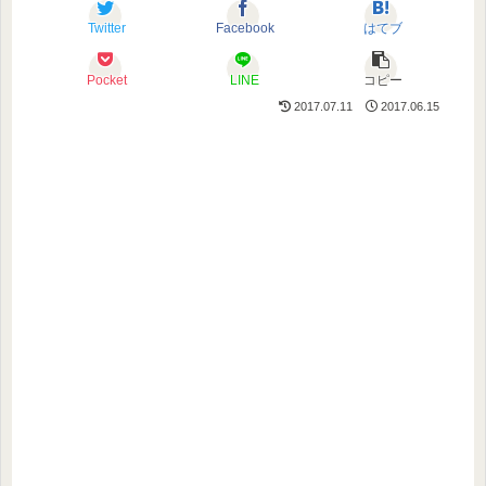
Twitter
Facebook
はてブ
Pocket
LINE
コピー
2017.07.11
2017.06.15