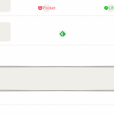
Pocket
LI