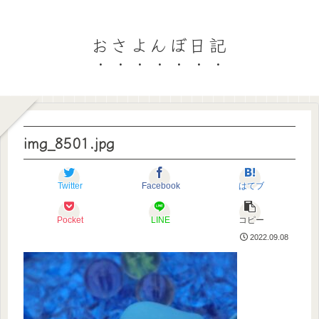
おさよんぼ日記
img_8501.jpg
Twitter
Facebook
はてブ
Pocket
LINE
コピー
2022.09.08